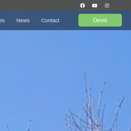
Devis
es
News
Contact