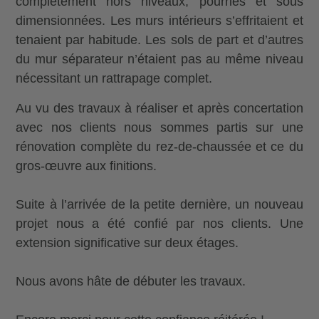
complètement hors niveaux, pourries et sous
dimensionnées. Les murs intérieurs s’effritaient et
tenaient par habitude. Les sols de part et d’autres
du mur séparateur n’étaient pas au même niveau
nécessitant un rattrapage complet.
Au vu des travaux à réaliser et après concertation
avec nos clients nous sommes partis sur une
rénovation complète du rez-de-chaussée et ce du
gros-œuvre aux finitions.
Suite à l’arrivée de la petite dernière, un nouveau
projet nous a été confié par nos clients. Une
extension significative sur deux étages.
Nous avons hâte de débuter les travaux.