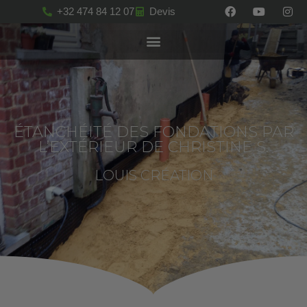
+32 474 84 12 07
Devis
ÉTANCHÉITÉ DES FONDATIONS PAR
L’EXTÉRIEUR DE CHRISTINE S.
LOUIS CRÉATION